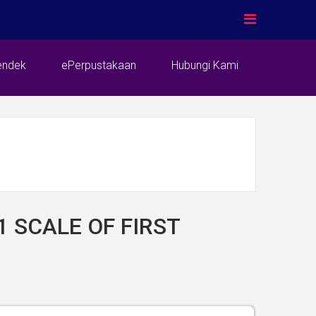
endek
ePerpustakaan
Hubungi Kami
 SCALE OF FIRST