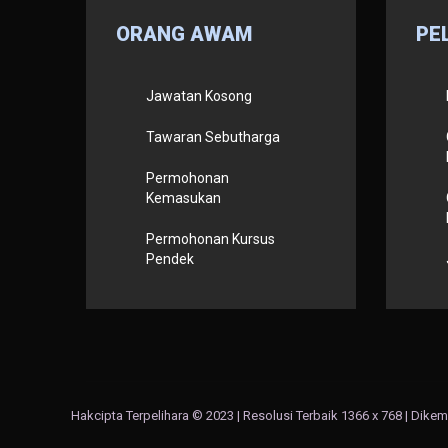
ORANG
AWAM
PE
Jawatan Kosong
Tawaran Sebutharga
Permohonan
Kemasukan
Permohonan Kursus
Pendek
Hakcipta Terpelihara © 2023 | Resolusi Terbaik 1366 x 768 | Dike