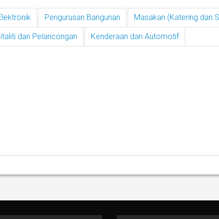
Elektronik
Pengurusan Bangunan
Masakan (Katering dan S
taliti dan Pelancongan
Kenderaan dan Automotif