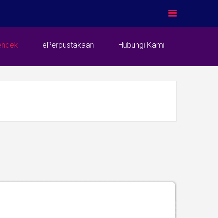
endek
ePerpustakaan
Hubungi Kami