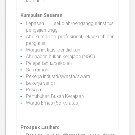
komuniti
Kumpulan Sasaran:
Lepasan sekolah/penganggur/institusi
pengajian tinggi
Ahli kumpulan profesional, eksekutif dan
pengurus
Warga institusi pendidikan
Ahli badan bukan kerajaan (NGO)
Pelajar tahfiz/sekolah
Suri rumah
Pekerja industri/swasta/awam
Bekerja sendiri
Pesara
Pertubuhan Bukan Kerajaan
Warga Emas (55 ke atas)
Prospek Latihan: