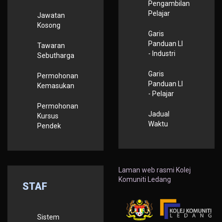
Pengambilan
Pelajar
Jawatan
Kosong
Garis
Panduan LI
Tawaran
- Industri
Sebutharga
Garis
Permohonan
Panduan LI
Kemasukan
- Pelajar
Permohonan
Jadual
Kursus
Waktu
Pendek
Laman web rasmi Kolej
Komuniti Ledang
STAF
Sistem