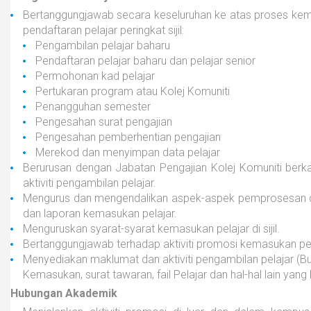
Bertanggungjawab secara keseluruhan ke atas proses ke
pendaftaran pelajar peringkat sijil:
Pengambilan pelajar baharu
Pendaftaran pelajar baharu dan pelajar senior
Permohonan kad pelajar
Pertukaran program atau Kolej Komuniti
Penangguhan semester
Pengesahan surat pengajian
Pengesahan pemberhentian pengajian
Merekod dan menyimpan data pelajar
Berurusan dengan Jabatan Pengajian Kolej Komuniti berkait
aktiviti pengambilan pelajar.
Mengurus dan mengendalikan aspek-aspek pemprosesan d
dan laporan kemasukan pelajar.
Menguruskan syarat-syarat kemasukan pelajar di sijil.
Bertanggungjawab terhadap aktiviti promosi kemasukan pel
Menyediakan maklumat dan aktiviti pengambilan pelajar (
Kemasukan, surat tawaran, fail Pelajar dan hal-hal lain yang 
Hubungan Akademik