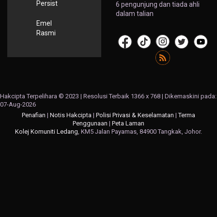
Persist
6 pengunjung dan tiada ahli
dalam talian
Emel
Rasmi
Hakcipta Terpelihara © 2023 | Resolusi Terbaik 1366 x 768 | Dikemaskini pada:
07-Aug-2026
Penafian
|
Notis Hakcipta
|
Polisi Privasi & Keselamatan
|
Terma
Penggunaan
|
Peta Laman
Kolej Komuniti Ledang
, KM5 Jalan Payamas, 84900 Tangkak, Johor.