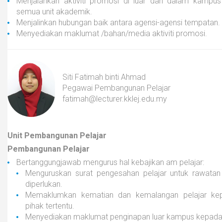
Menjalankan aktiviti promosi di luar dan dalam kampus
semua unit akademik.
Menjalinkan hubungan baik antara agensi-agensi tempatan.
Menyediakan maklumat /bahan/media aktiviti promosi.
Siti Fatimah binti Ahmad
Pegawai Pembangunan Pelajar
fatimah@
lecturer.
kklej.edu.my
Unit Pembangunan Pelajar
Pembangunan Pelajar
Bertanggungjawab mengurus hal kebajikan am pelajar:
Menguruskan surat pengesahan pelajar untuk rawatan p
diperlukan.
Memaklumkan kematian dan kemalangan pelajar kep
pihak tertentu.
Menyediakan maklumat penginapan luar kampus kepada 