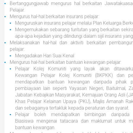
Bertanggungjawab mengurus hal berkaitan Jawatakuasa
Pelajar.
Mengurus hal-hal berkaitan insurans pelajar:
Menguruskan insurans pelajar melalui Plan Keluarga Ber
Mengemukakan sebarang tuntutan yang berkaitan sekira
apa-apa kejadian yang dilindungi dalam sijil insurans yang
Melaksanakan hal-hal dan aktiviti berkaitan pembangu
pelajar:
Mengadakan Hari Suai Kenal
Mengurus hal-hal berkaitan bantuan kewangan pelajar:
Pelajar Kolej Komuniti yang layak akan ditawark
Kewangan Pelajar Kolej Komuniti (BKPKK) dan pel
mendapatkan bantuan kewangan daripada pihak p
pembiayaan lain seperti Yayasan Negeri, Baitulmal, Z
Jabatan Kebajikan Masyarakat, Kemajuan Orang Asli (J
Khas Pelajar Kelainan Upaya (PKU), Majlis Amanah Ra
dan sebagainya tertakluk kepada peraturan dan syarat.
Pelajar boleh mendapatkan bimbingan daripada 
Biasiswa mengenai tatacara dan maklumat untuk m
bantuan kewangan.