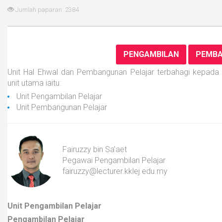
Jumlah paparan: 2384
PENGAMBILAN
PEMB
Unit Hal Ehwal dan Pembangunan Pelajar terbahagi kepada 
unit utama iaitu:
Unit Pengambilan Pelajar
Unit Pembangunan Pelajar
Fairuzzy bin Sa'aet
Pegawai Pengambilan Pelajar
fairuzzy@
lecturer.
kklej.edu.my
Unit Pengambilan Pelajar
Pengambilan Pelajar